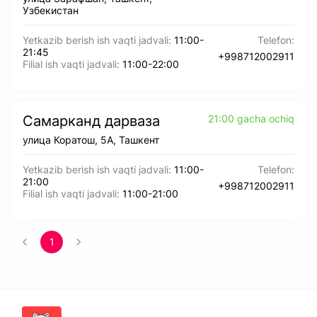
Узбекистан
Yetkazib berish ish vaqti jadvali
:
11:00
-
Telefon
:
21:45
+998712002911
Filial ish vaqti jadvali
:
11:00
-
22:00
Самарканд дарваза
21:00 gacha ochiq
улица Коратош, 5А, Ташкент
Yetkazib berish ish vaqti jadvali
:
11:00
-
Telefon
:
21:00
+998712002911
Filial ish vaqti jadvali
:
11:00
-
21:00
1