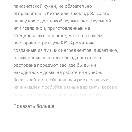
паназиатской кухни, не обязательно
отправляться в Китай или Таиланд.
Заказать
лапшу вок с доставкой,
купить рис с курицей
или говядиной, приготовленный на
специальной сковороде, можно в нашем
ресторане стритфуда RIS. Ароматные,
созданные из лучших
ингредиентов
, пикантные,
насыщенные и сытные блюда от нашего
ресторана порадуют вас, где бы вы ни
находились – дома, на работе или учебе.
Заказывайте
онлайн
лапшу и рис с разными
начинками
и пробуйте разные
варианты
воков с
острыми или кисло-сладкими
добавками
Показать больше