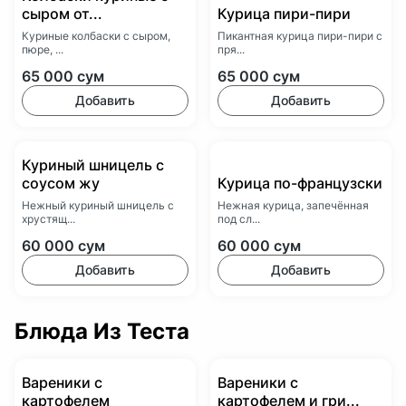
сыром от...
Курица пири-пири
Куриные колбаски с сыром,
Пикантная курица пири-пири с
пюре, ...
пря...
65 000
сум
65 000
сум
Добавить
Добавить
Куриный шницель с
соусом жу
Курица по-французски
Нежный куриный шницель с
Нежная курица, запечённая
хрустящ...
под сл...
60 000
сум
60 000
сум
Добавить
Добавить
Блюда Из Теста
Вареники с
Вареники с
картофелем
картофелем и гри...