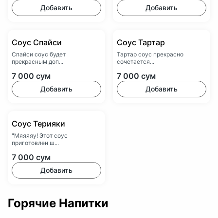
Добавить
Добавить
Соус Спайси
Соус Тартар
Спайси соус будет
Тартар соус прекрасно
прекрасным доп...
сочетается...
7 000
сум
7 000
сум
Добавить
Добавить
Соус Терияки
"Мяяяяу! Этот соус
приготовлен ш...
7 000
сум
Добавить
Горячие Напитки