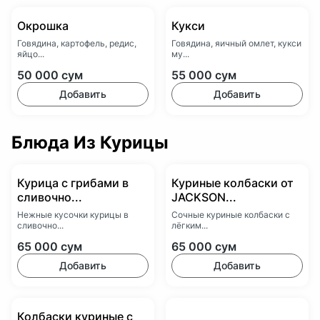
Окрошка
Кукси
Говядина, картофель, редис,
Говядина, яичный омлет, кукси
яйцо...
му...
50 000
сум
55 000
сум
Добавить
Добавить
Блюда Из Курицы
Курица с грибами в
Куриные колбаски от
сливочно...
JACKSON...
Нежные кусочки курицы в
Сочные куриные колбаски с
сливочно...
лёгким...
65 000
сум
65 000
сум
Добавить
Добавить
Колбаски куриные с