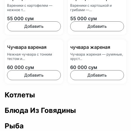
Вареники с картофелем —
Вареники с картошкой и
нежное т...
грибами —...
55 000
сум
55 000
сум
Добавить
Добавить
Чучвара вареная
чучвара жареная
Нежная чучвара с тонким
Чучвара жареная — румяные,
тестом и...
хруст...
60 000
сум
60 000
сум
Добавить
Добавить
Котлеты
Блюда Из Говядины
Рыба