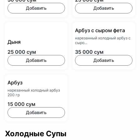
Добавить
Добавить
Арбуз с сыром фета
нарезанный холодный арбуз с
Дыня
сыро...
25 000
сум
35 000
сум
Добавить
Добавить
Арбуз
нарезанный холодный арбуз
200 гр
15 000
сум
Добавить
Холодные Супы